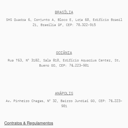
BRASÍLIA
SHS Quadra 6, Conjunto A, Bloco E, Loja 60, Edifício Brasil
21, Brasília DF, CEP: 70.322-915
GOIÂNIA
Rua T63, N° 3182, Sala 810, Edifício Aquarius Center, St.
Bueno GO, CEP: 74.223-901
ANÁPOLIS
Av. Pinheiro Chagas, N° 32, Bairro Jundiaí GO, CEP: 74.223-
901
Contratos & Regulamentos