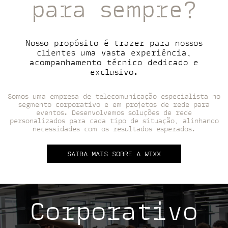
para sempre?
Nosso propósito é trazer para nossos
clientes uma vasta experiência,
acompanhamento técnico dedicado e
exclusivo.
Somos uma empresa de telecomunicação especialista no
segmento corporativo e em projetos de rede para
eventos. Desenvolvemos soluções de rede
personalizados para cada tipo de situação, alinhando
necessidades com os resultados esperados.
SAIBA MAIS SOBRE A WIXX
Corporativo