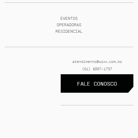
EVENTOS
OPERADORAS
RESIDENCIAL
atendimento@wixx.com.br
(61) 4007-1797